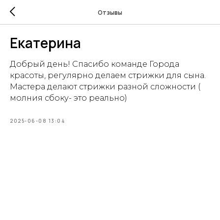
Отзывы
Екатерина
Добрый день! Спасибо команде Города
красоты, регулярно делаем стрижки для сына.
Мастера делают стрижки разной сложности (
молния сбоку- это реально)
2025-06-08 13:04