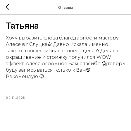
Отзывы
Татьяна
Хочу выразить слова благодарности мастеру
Алесе в г.Слуцке🌸 Давно искала именно
такого профессионала своего дела 🤌Делала
окрашивание и стрижку,получился WOW
эффект. Алеся огромное Вам спасибо 🤗 теперь
буду записываться только к Вам🌸
Рекомендую 😉
02.11.2025