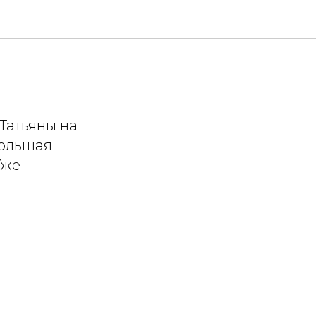
Татьяны на
большая
Уже